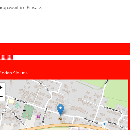
ropaweit im Einsatz.
finden Sie uns: