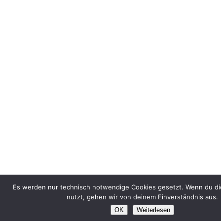
Es werden nur technisch notwendige Cookies gesetzt. Wenn du di
nutzt, gehen wir von deinem Einverständnis aus.
OK
Weiterlesen