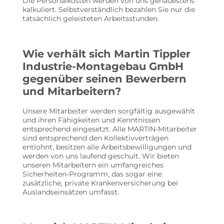
Die Personalkosten werden von uns genauestens
kalkuliert. Selbstverständlich bezahlen Sie nur die
tatsächlich geleisteten Arbeitsstunden.
Wie verhält sich Martin Tippler
Industrie-Montagebau GmbH
gegenüber seinen Bewerbern
und Mitarbeitern?
Unsere Mitarbeiter werden sorgfältig ausgewählt
und ihren Fähigkeiten und Kenntnissen
entsprechend eingesetzt. Alle MARTIN-Mitarbeiter
sind entsprechend den Kollektivverträgen
entlohnt, besitzen alle Arbeitsbewilligungen und
werden von uns laufend geschult. Wir bieten
unseren Mitarbeitern ein umfangreiches
Sicherheiten-Programm, das sogar eine
zusätzliche, private Krankenversicherung bei
Auslandseinsätzen umfasst.